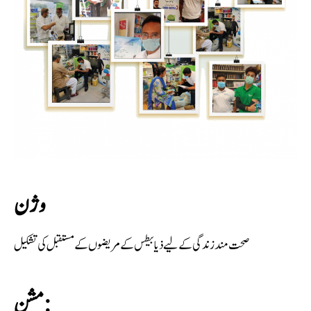
وژن
صحت مند زندگی کے لیے ذیابیطس کے مریضوں کے مستقبل کی تشکیل
مشن: