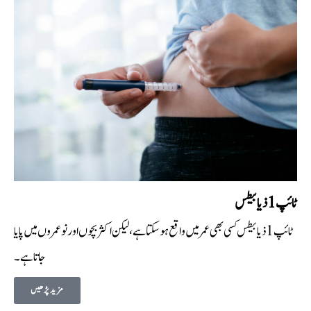
ٹائپ 1 ذیابیطس
ٹائپ 1 ذیابیطس کسی بھی عمر میں واقع ہو سکتا ہے ، لیکن اکثر بچوں اور نوعمروں میں پایا
جاتا ہے۔
مزید پڑھیں