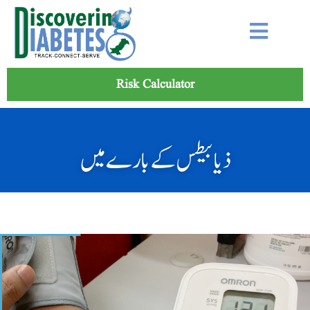
Risk Calculator
ذیابیطس کے بارے میں